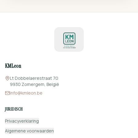
KMLeon
Lt Dobbelaerestraat 70
9930 Zomergem, België
info@kmleon.be
JURIDISCH
Privacyverklaring
Algemene voorwaarden