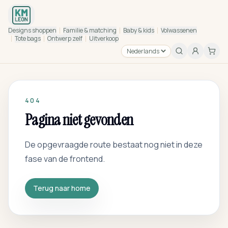
Designs shoppen
Familie & matching
Baby & kids
Volwassenen
Tote bags
Ontwerp zelf
Uitverkoop
404
Pagina niet gevonden
De opgevraagde route bestaat nog niet in deze
fase van de frontend.
Terug naar home